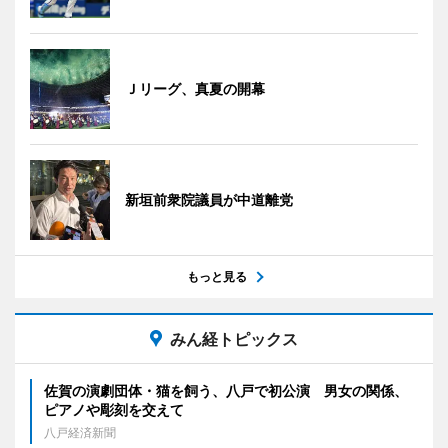
Ｊリーグ、真夏の開幕
新垣前衆院議員が中道離党
もっと見る
みん経トピックス
佐賀の演劇団体・猫を飼う、八戸で初公演 男女の関係、
ピアノや彫刻を交えて
八戸経済新聞