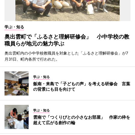
学ぶ・知る
奥出雲町で「ふるさと理解研修会」 小中学校の教
職員らが地元の魅力学ぶ
奥出雲町内の小中学校教職員を対象とした「ふるさと理解研修会」が7
月31日、町内各所で行われた。
学ぶ・知る
飯南・来島で「子どもの声」を考える研修会 言葉
の背景にも目を向けて
学ぶ・知る
雲南で「つくりびとの小さなお部屋」 作家の枠を
超えて広がる創作の輪