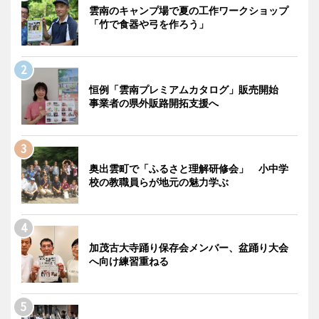
雲南のキャンプ場で夏の工作ワークショップ
「竹で食器や弓を作ろう」
恒例「雲南プレミアムカタログ」販売開始
事業者の県外販路開拓支援へ
奥出雲町で「ふるさと理解研修会」 小中学
校の教職員らが地元の魅力学ぶ
加茂古大寺踊り保存会メンバー、盆踊り大会
へ向け練習重ねる