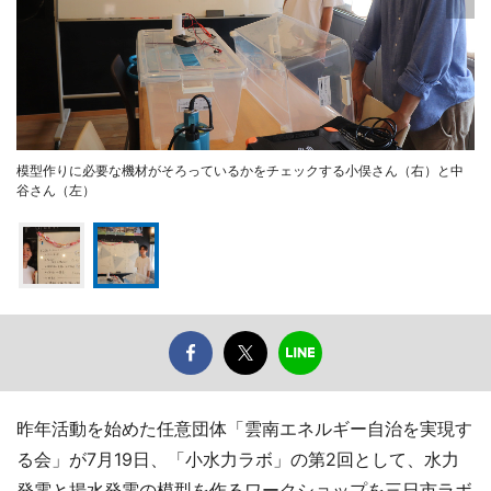
模型作りに必要な機材がそろっているかをチェックする小俣さん（右）と中
谷さん（左）
昨年活動を始めた任意団体「雲南エネルギー自治を実現す
る会」が7月19日、「小水力ラボ」の第2回として、水力
発電と揚水発電の模型を作るワークショップを三日市ラボ