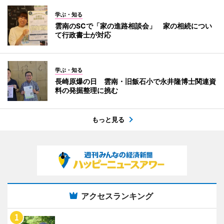
学ぶ・知る
雲南のSCで「家の進路相談会」 家の相続につい
て行政書士が対応
学ぶ・知る
長崎原爆の日 雲南・旧飯石小で永井隆博士関連資
料の発掘整理に挑む
もっと見る
アクセスランキング