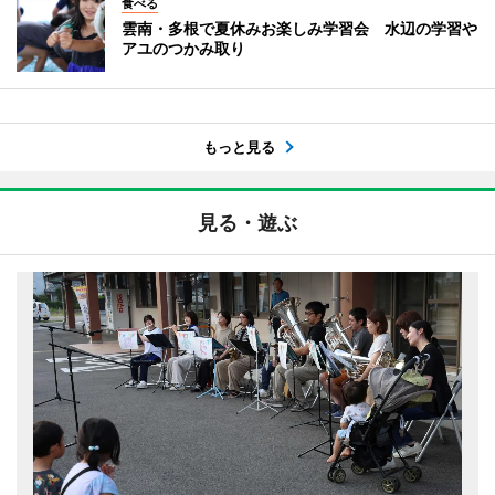
食べる
雲南・多根で夏休みお楽しみ学習会 水辺の学習や
アユのつかみ取り
もっと見る
見る・遊ぶ