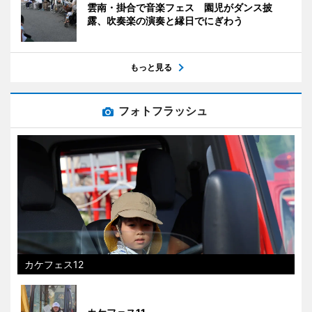
雲南・掛合で音楽フェス 園児がダンス披
露、吹奏楽の演奏と縁日でにぎわう
もっと見る
フォトフラッシュ
カケフェス12