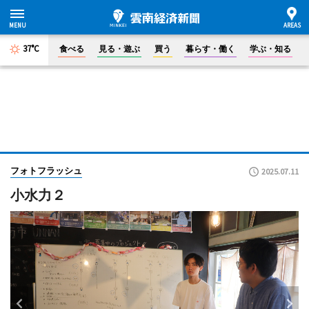
37°C
食べる
見る・遊ぶ
買う
暮らす・働く
学ぶ・知る
フォトフラッシュ
2025.07.11
小水力２