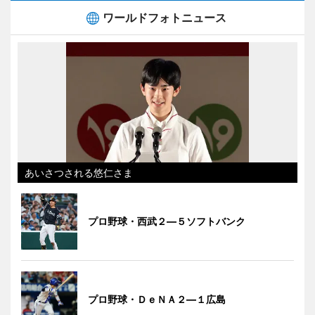
ワールドフォトニュース
あいさつされる悠仁さま
プロ野球・西武２―５ソフトバンク
プロ野球・ＤｅＮＡ２―１広島