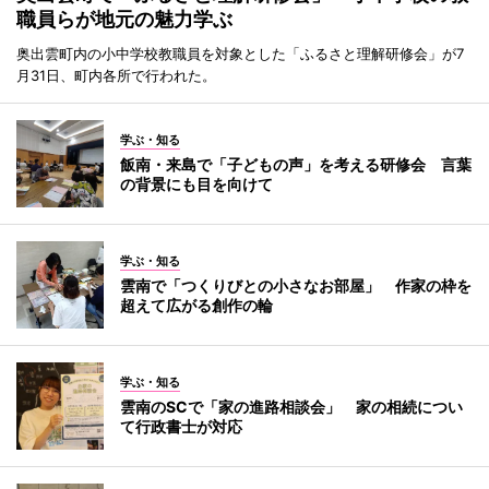
職員らが地元の魅力学ぶ
奥出雲町内の小中学校教職員を対象とした「ふるさと理解研修会」が7
月31日、町内各所で行われた。
学ぶ・知る
飯南・来島で「子どもの声」を考える研修会 言葉
の背景にも目を向けて
学ぶ・知る
雲南で「つくりびとの小さなお部屋」 作家の枠を
超えて広がる創作の輪
学ぶ・知る
雲南のSCで「家の進路相談会」 家の相続につい
て行政書士が対応