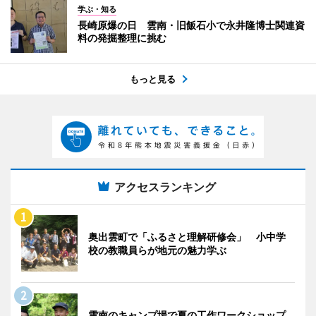
学ぶ・知る
長崎原爆の日 雲南・旧飯石小で永井隆博士関連資
料の発掘整理に挑む
もっと見る
アクセスランキング
奥出雲町で「ふるさと理解研修会」 小中学
校の教職員らが地元の魅力学ぶ
雲南のキャンプ場で夏の工作ワークショップ