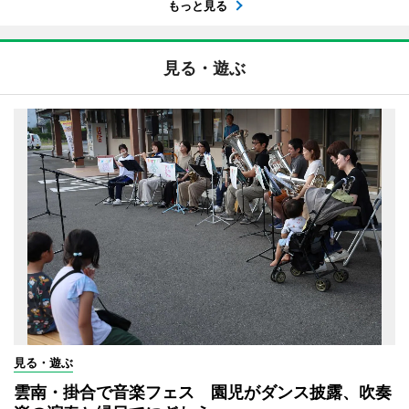
もっと見る
見る・遊ぶ
見る・遊ぶ
雲南・掛合で音楽フェス 園児がダンス披露、吹奏