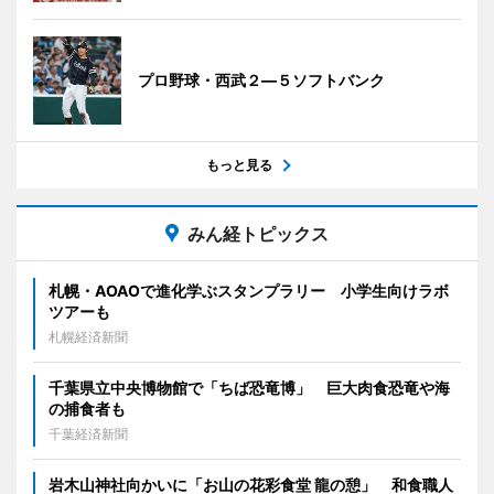
プロ野球・西武２―５ソフトバンク
もっと見る
みん経トピックス
札幌・AOAOで進化学ぶスタンプラリー 小学生向けラボ
ツアーも
札幌経済新聞
千葉県立中央博物館で「ちば恐竜博」 巨大肉食恐竜や海
の捕食者も
千葉経済新聞
岩木山神社向かいに「お山の花彩食堂 龍の憩」 和食職人