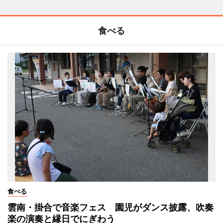
食べる
食べる
雲南・掛合で音楽フェス 園児がダンス披露、吹奏
楽の演奏と縁日でにぎわう