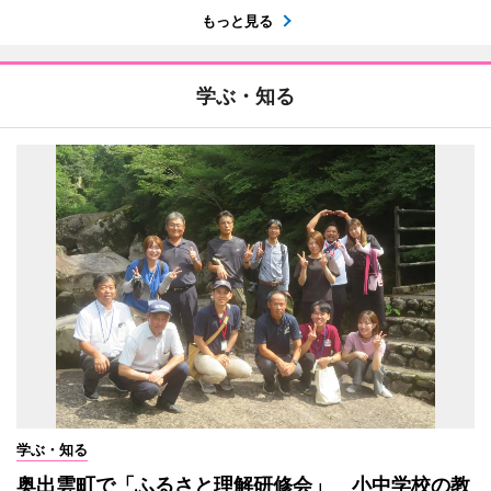
もっと見る
学ぶ・知る
学ぶ・知る
奥出雲町で「ふるさと理解研修会」 小中学校の教