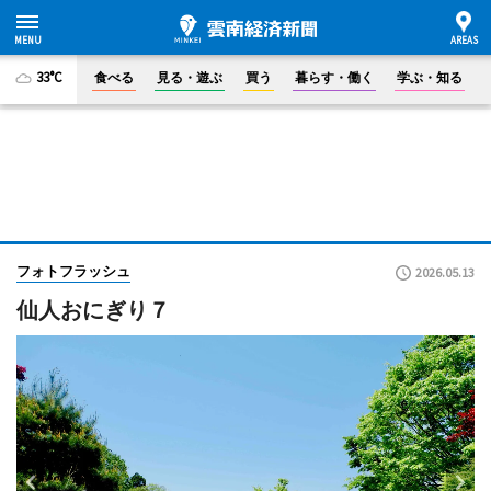
33°C
食べる
見る・遊ぶ
買う
暮らす・働く
学ぶ・知る
フォトフラッシュ
2026.05.13
仙人おにぎり７