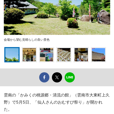
会場から望む見晴らしの良い景色
雲南の「かみくの桃源郷・清流の館」（雲南市大東町上久
野）で5月5日、「仙人さんのおむすび祭り」が開かれ
た。