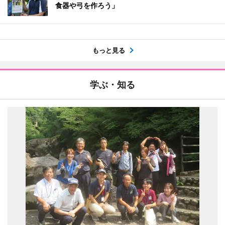
食器や弓を作ろう」
もっと見る
学ぶ・知る