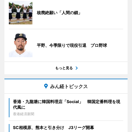
核廃絶願い「人間の鎖」
平野、今季限りで現役引退 プロ野球
もっと見る
みん経トピックス
香港・九龍塘に韓国料理店「Social」 韓国定番料理を現
代風に
香港経済新聞
SC相模原、熊本と引き分け J3リーグ開幕