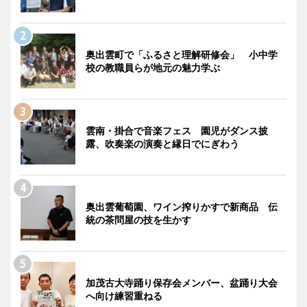
奥出雲町で「ふるさと理解研修会」 小中学
校の教職員らが地元の魅力学ぶ
雲南・掛合で音楽フェス 園児がダンス披
露、吹奏楽の演奏と縁日でにぎわう
奥出雲葡萄園、ワイン搾りかすで新商品 伝
統の茶問屋の技を生かす
加茂古大寺踊り保存会メンバー、盆踊り大会
へ向け練習重ねる