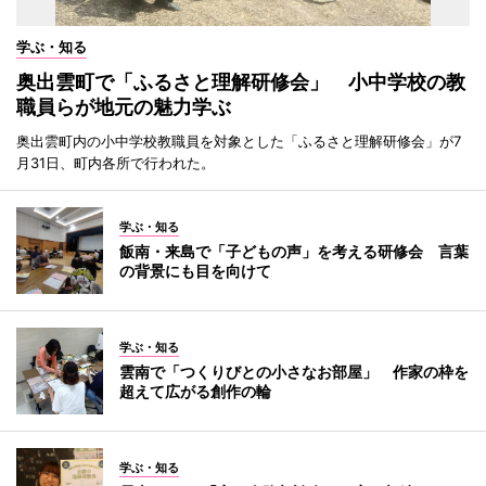
学ぶ・知る
奥出雲町で「ふるさと理解研修会」 小中学校の教
職員らが地元の魅力学ぶ
奥出雲町内の小中学校教職員を対象とした「ふるさと理解研修会」が7
月31日、町内各所で行われた。
学ぶ・知る
飯南・来島で「子どもの声」を考える研修会 言葉
の背景にも目を向けて
学ぶ・知る
雲南で「つくりびとの小さなお部屋」 作家の枠を
超えて広がる創作の輪
学ぶ・知る