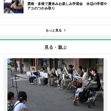
雲南・多根で夏休みお楽しみ学習会 水辺の学習や
アユのつかみ取り
もっと見る
見る・遊ぶ