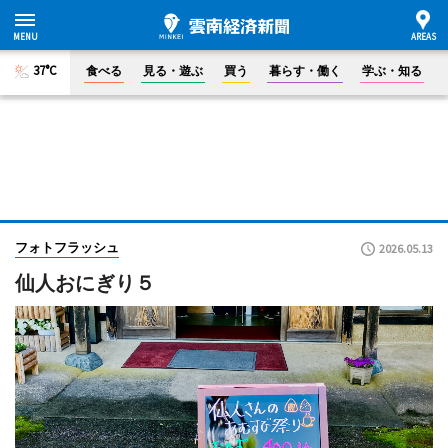
37°C
食べる
見る・遊ぶ
買う
暮らす・働く
学ぶ・知る
フォトフラッシュ
2026.05.13
仙人おにぎり５