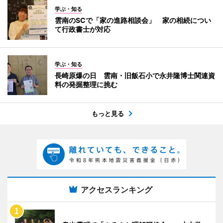
学ぶ・知る
雲南のSCで「家の進路相談会」 家の相続につい
て行政書士が対応
学ぶ・知る
長崎原爆の日 雲南・旧飯石小で永井隆博士関連資
料の発掘整理に挑む
もっと見る
アクセスランキング