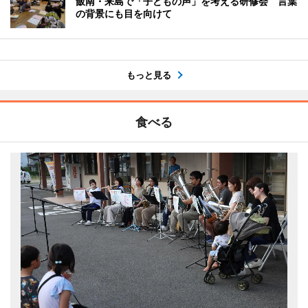
飯南・来島で「子どもの声」を考える研修会 言葉
の背景にも目を向けて
もっと見る
食べる