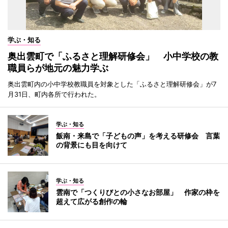
学ぶ・知る
奥出雲町で「ふるさと理解研修会」 小中学校の教
職員らが地元の魅力学ぶ
奥出雲町内の小中学校教職員を対象とした「ふるさと理解研修会」が7
月31日、町内各所で行われた。
学ぶ・知る
飯南・来島で「子どもの声」を考える研修会 言葉
の背景にも目を向けて
学ぶ・知る
雲南で「つくりびとの小さなお部屋」 作家の枠を
超えて広がる創作の輪