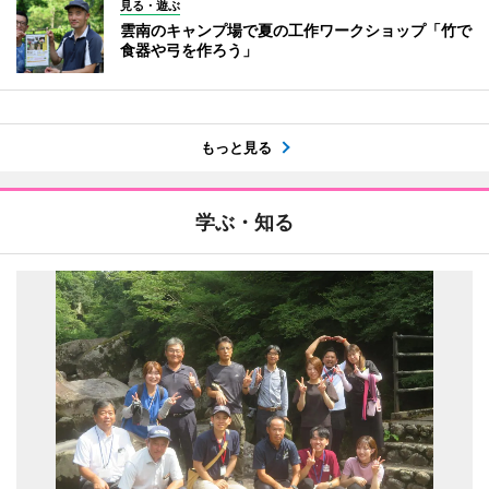
見る・遊ぶ
雲南のキャンプ場で夏の工作ワークショップ「竹で
食器や弓を作ろう」
もっと見る
学ぶ・知る