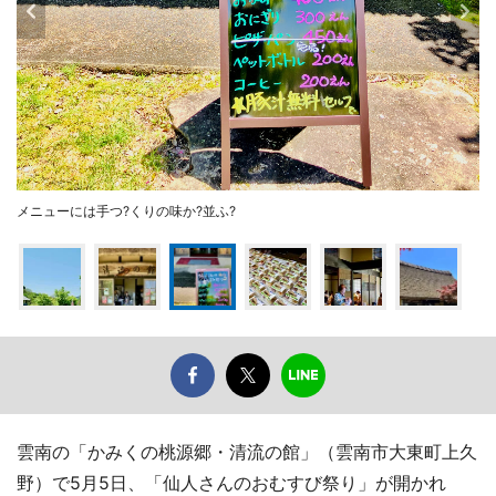
メニューには手つ?くりの味か?並ふ?
雲南の「かみくの桃源郷・清流の館」（雲南市大東町上久
野）で5月5日、「仙人さんのおむすび祭り」が開かれ