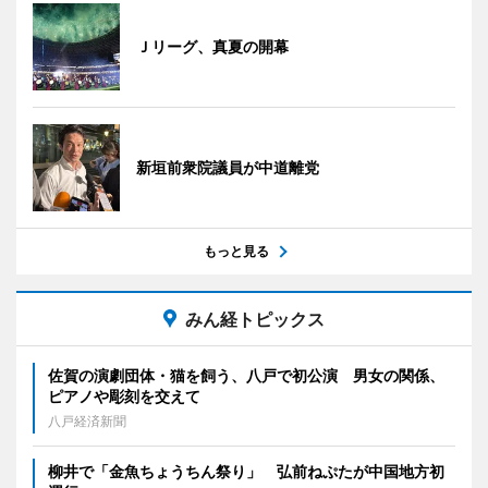
Ｊリーグ、真夏の開幕
新垣前衆院議員が中道離党
もっと見る
みん経トピックス
佐賀の演劇団体・猫を飼う、八戸で初公演 男女の関係、
ピアノや彫刻を交えて
八戸経済新聞
柳井で「金魚ちょうちん祭り」 弘前ねぷたが中国地方初