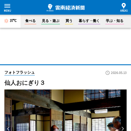
37°C
食べる
見る・遊ぶ
買う
暮らす・働く
学ぶ・知る
フォトフラッシュ
2026.05.13
仙人おにぎり３