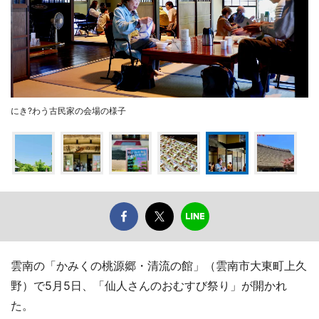
にき?わう古民家の会場の様子
雲南の「かみくの桃源郷・清流の館」（雲南市大東町上久
野）で5月5日、「仙人さんのおむすび祭り」が開かれ
た。