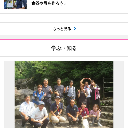
食器や弓を作ろう」
もっと見る
学ぶ・知る