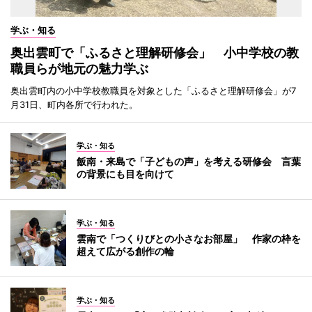
学ぶ・知る
奥出雲町で「ふるさと理解研修会」 小中学校の教
職員らが地元の魅力学ぶ
奥出雲町内の小中学校教職員を対象とした「ふるさと理解研修会」が7
月31日、町内各所で行われた。
学ぶ・知る
飯南・来島で「子どもの声」を考える研修会 言葉
の背景にも目を向けて
学ぶ・知る
雲南で「つくりびとの小さなお部屋」 作家の枠を
超えて広がる創作の輪
学ぶ・知る