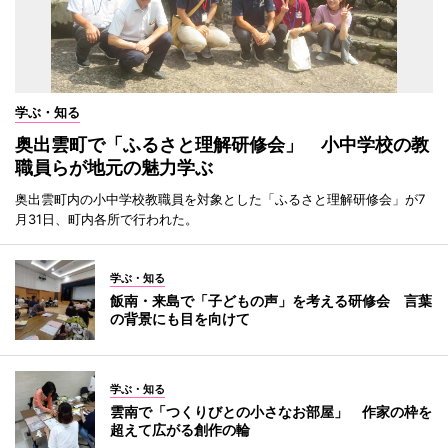
学ぶ・知る
奥出雲町で「ふるさと理解研修会」 小中学校の教
職員らが地元の魅力学ぶ
奥出雲町内の小中学校教職員を対象とした「ふるさと理解研修会」が7
月31日、町内各所で行われた。
学ぶ・知る
飯南・来島で「子どもの声」を考える研修会 言葉
の背景にも目を向けて
学ぶ・知る
雲南で「つくりびとの小さなお部屋」 作家の枠を
超えて広がる創作の輪