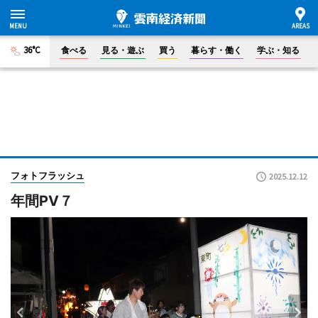
36°C
食べる
見る・遊ぶ
買う
暮らす・働く
学ぶ・知る
フォトフラッシュ
2025.12.12
年間PV７