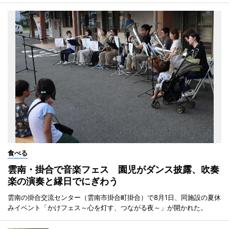
食べる
雲南・掛合で音楽フェス 園児がダンス披露、吹奏
楽の演奏と縁日でにぎわう
雲南の掛合交流センター（雲南市掛合町掛合）で8月1日、同施設の夏休
みイベント「かけフェス～心を灯す、つながる夜～」が開かれた。