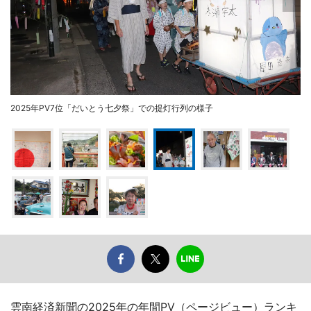
2025年PV7位「だいとう七夕祭」での提灯行列の様子
雲南経済新聞の2025年の年間PV（ページビュー）ランキ