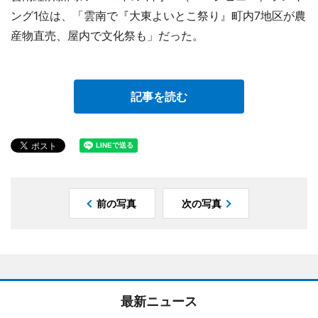
ング1位は、「雲南で『大東よいとこ祭り』町内7地区が農
産物直売、屋内で文化祭も」だった。
記事を読む
前の写真
次の写真
最新ニュース