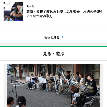
食べる
雲南・多根で夏休みお楽しみ学習会 水辺の学習や
アユのつかみ取り
もっと見る
見る・遊ぶ