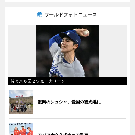
ワールドフォトニュース
佐々木６回２失点 大リーグ
復興のシュシャ、愛国の観光地に