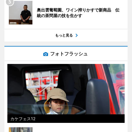
奥出雲葡萄園、ワイン搾りかすで新商品 伝
統の茶問屋の技を生かす
もっと見る
フォトフラッシュ
カケフェス12