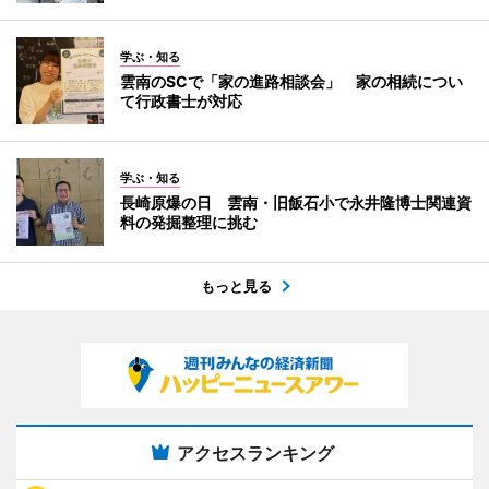
学ぶ・知る
雲南のSCで「家の進路相談会」 家の相続につい
て行政書士が対応
学ぶ・知る
長崎原爆の日 雲南・旧飯石小で永井隆博士関連資
料の発掘整理に挑む
もっと見る
アクセスランキング