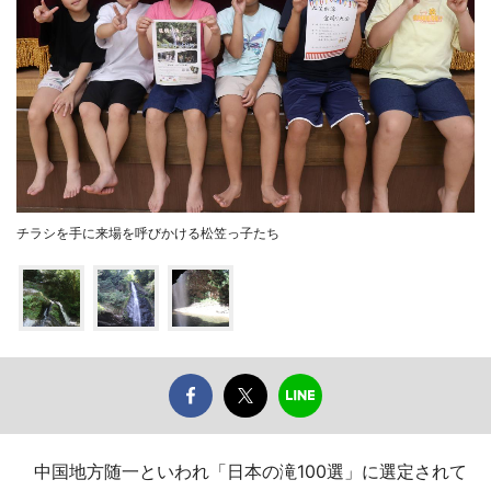
チラシを手に来場を呼びかける松笠っ子たち
中国地方随一といわれ「日本の滝100選」に選定されて