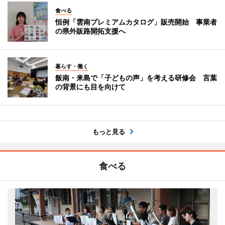
食べる
恒例「雲南プレミアムカタログ」販売開始 事業者
の県外販路開拓支援へ
暮らす・働く
飯南・来島で「子どもの声」を考える研修会 言葉
の背景にも目を向けて
もっと見る
食べる