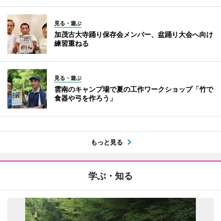
見る・遊ぶ
加茂古大寺踊り保存会メンバー、盆踊り大会へ向け
練習重ねる
見る・遊ぶ
雲南のキャンプ場で夏の工作ワークショップ「竹で
食器や弓を作ろう」
もっと見る
学ぶ・知る