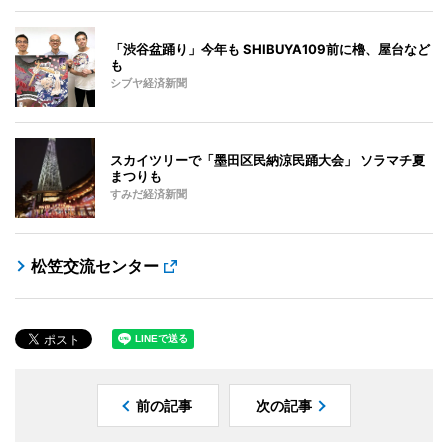
「渋谷盆踊り」今年も SHIBUYA109前に櫓、屋台など
も
シブヤ経済新聞
スカイツリーで「墨田区民納涼民踊大会」 ソラマチ夏
まつりも
すみだ経済新聞
松笠交流センター
前の記事
次の記事