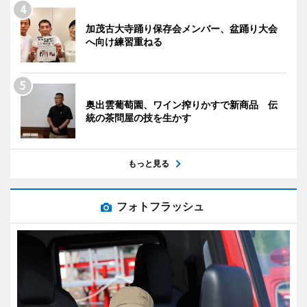
加茂古大寺踊り保存会メンバー、盆踊り大会
へ向け練習重ねる
奥出雲葡萄園、ワイン搾りかすで新商品 伝
統の茶問屋の技を生かす
もっと見る
フォトフラッシュ