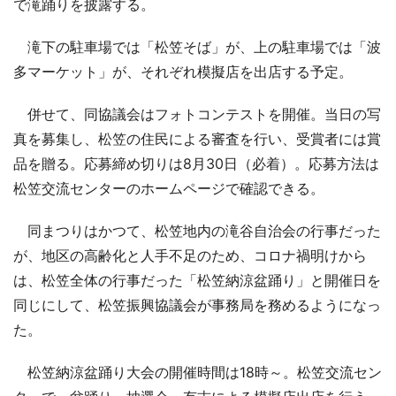
で滝踊りを披露する。
滝下の駐車場では「松笠そば」が、上の駐車場では「波
多マーケット」が、それぞれ模擬店を出店する予定。
併せて、同協議会はフォトコンテストを開催。当日の写
真を募集し、松笠の住民による審査を行い、受賞者には賞
品を贈る。応募締め切りは8月30日（必着）。応募方法は
松笠交流センターのホームページで確認できる。
同まつりはかつて、松笠地内の滝谷自治会の行事だった
が、地区の高齢化と人手不足のため、コロナ禍明けから
は、松笠全体の行事だった「松笠納涼盆踊り」と開催日を
同じにして、松笠振興協議会が事務局を務めるようになっ
た。
松笠納涼盆踊り大会の開催時間は18時～。松笠交流セン