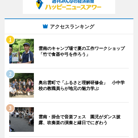
アクセスランキング
雲南のキャンプ場で夏の工作ワークショップ
「竹で食器や弓を作ろう」
奥出雲町で「ふるさと理解研修会」 小中学
校の教職員らが地元の魅力学ぶ
雲南・掛合で音楽フェス 園児がダンス披
露、吹奏楽の演奏と縁日でにぎわう