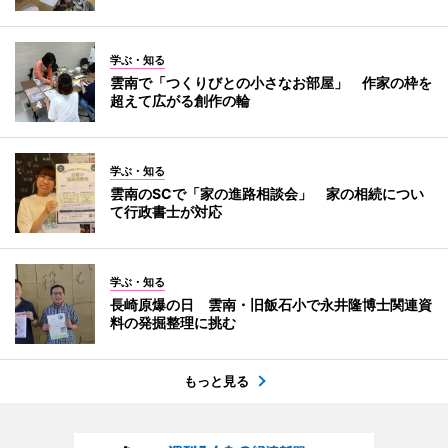
学ぶ・知る
雲南で「つくりびとの小さなお部屋」 作家の枠を
超えて広がる創作の輪
学ぶ・知る
雲南のSCで「家の進路相談会」 家の相続につい
て行政書士が対応
学ぶ・知る
長崎原爆の日 雲南・旧飯石小で永井隆博士関連資
料の発掘整理に挑む
もっと見る