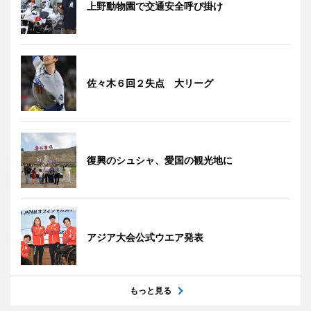
上野動物園で交通安全呼び掛け
佐々木６回２失点 大リーグ
復興のシュシャ、愛国の観光地に
アジア大会公式ウエア発表
もっと見る