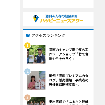
アクセスランキング
雲南のキャンプ場で夏の工
作ワークショップ「竹で食
器や弓を作ろう」
恒例「雲南プレミアムカタ
ログ」販売開始 事業者の
県外販路開拓支援へ
奥出雲町で「ふるさと理解