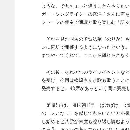
ような、でもちょっと違うことをやりたい」
ガー・ソングライターの奈津子さんに声をか
クトーンの伴奏で朗読と歌を楽しむ「語る
それを見た同坊の多賀法華（のりか）さ
ンに同坊で開催するようになったという。
までやってくれて、ここから離れられなく
その後、それぞれのライフイベントなど
を受け、今回は松嶋さんが歌も歌うことにし
発売すると、40席があっという間に完売
第1部では、NHK朝ドラ「ばけばけ」で
の「人となり」を感じてもらいたいと小泉
し始めると八雲が何度も繰り返し読むよう
の言葉、あなたの考えでなければいけませ