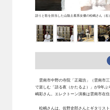
語りと歌を担当した山陰土着系女優の松嶋さん（右）と
雲南市中野の寺院「正蔵坊」（雲南市三刀
で楽しむ「語る夜（かたるよ）」が9年ぶ
嶋彩さん。エレクトーン演奏は雲南市在住のL
松嶋さんは、佐野史郎さんとギタリスト