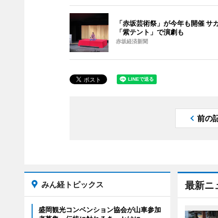
「赤坂芸術祭」が今年も開催 サ
「紫テント」で演劇も
赤坂経済新聞
前の
みん経トピックス
最新ニ
盛岡観光コンベンション協会が山車参加