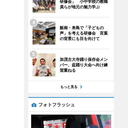
研修会」 小中学校の教職
員らが地元の魅力学ぶ
飯南・来島で「子どもの
声」を考える研修会 言葉
の背景にも目を向けて
加茂古大寺踊り保存会メン
バー、盆踊り大会へ向け練
習重ねる
もっと見る
フォトフラッシュ