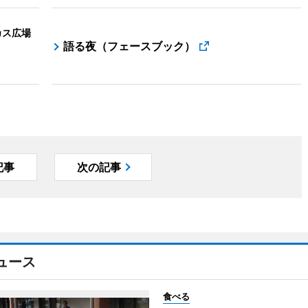
カス広場
語る夜（フェースブック）
記事
次の記事
ュース
食べる