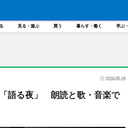
る
見る・遊ぶ
買う
暮らす・働く
学ぶ
2026.05.29
「語る夜」 朗読と歌・音楽で
る