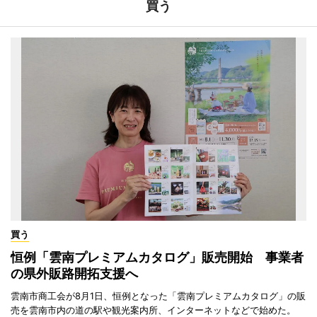
買う
買う
恒例「雲南プレミアムカタログ」販売開始 事業者
の県外販路開拓支援へ
雲南市商工会が8月1日、恒例となった「雲南プレミアムカタログ」の販
売を雲南市内の道の駅や観光案内所、インターネットなどで始めた。