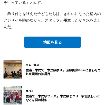
を行っている」と話す。
飾り付けを終えた子どもたちは、きれいになった構内の
アジサイを眺めながら、スタッフが用意したかき氷を楽し
んだ。
地図を見る
見る・遊ぶ
雲南・木次で「木次線祭り」 全線開業88年に合わせて
鉄道漫画お披露目
食べる
雲南で「木次駅フェス」 木次線まつり・駅前賑わい市
などを同時開催