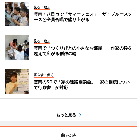
見る・遊ぶ
雲南・八日市で「サマーフェス」 ザ・ブルースタ
ーズと全員合唱で盛り上がる
見る・遊ぶ
雲南で「つくりびとの小さなお部屋」 作家の枠を
超えて広がる創作の輪
暮らす・働く
雲南のSCで「家の進路相談会」 家の相続につい
て行政書士が対応
もっと見る
食べる