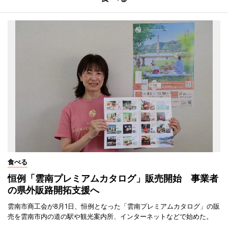
食べる
恒例「雲南プレミアムカタログ」販売開始 事業者
の県外販路開拓支援へ
雲南市商工会が8月1日、恒例となった「雲南プレミアムカタログ」の販
売を雲南市内の道の駅や観光案内所、インターネットなどで始めた。