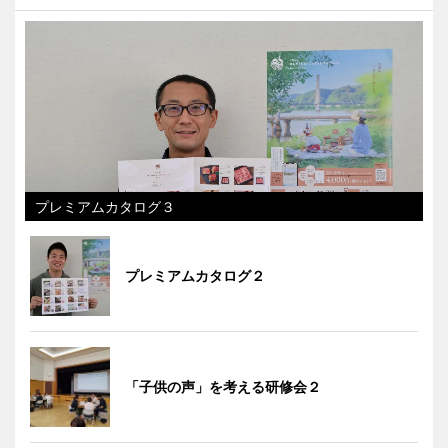
プレミアムカタログ３
プレミアムカタログ２
「子供の声」を考える研修会２