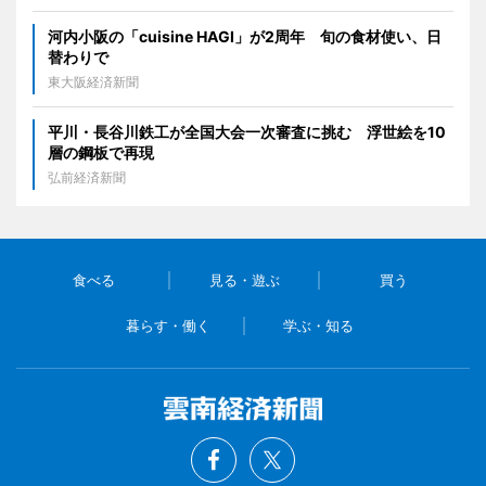
河内小阪の「cuisine HAGI」が2周年 旬の食材使い、日
替わりで
東大阪経済新聞
平川・長谷川鉄工が全国大会一次審査に挑む 浮世絵を10
層の鋼板で再現
弘前経済新聞
食べる
見る・遊ぶ
買う
暮らす・働く
学ぶ・知る