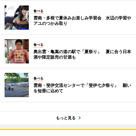
食べる
雲南・多根で夏休みお楽しみ学習会 水辺の学習や
アユのつかみ取り
食べる
奥出雲・亀嵩の道の駅で「夏祭り」 夏に合う日本
酒や限定販売の甘酒も
食べる
雲南・斐伊交流センターで「斐伊七夕祭り」 願い
を短冊に込めて
もっと見る