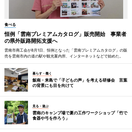
食べる
恒例「雲南プレミアムカタログ」販売開始 事業者
の県外販路開拓支援へ
雲南市商工会が8月1日、恒例となった「雲南プレミアムカタログ」の販
売を雲南市内の道の駅や観光案内所、インターネットなどで始めた。
暮らす・働く
飯南・来島で「子どもの声」を考える研修会 言葉
の背景にも目を向けて
見る・遊ぶ
雲南のキャンプ場で夏の工作ワークショップ「竹で
食器や弓を作ろう」