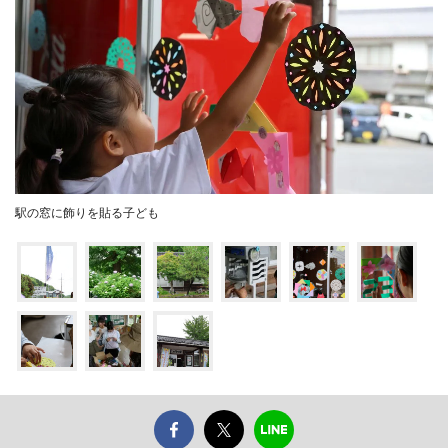
駅の窓に飾りを貼る子ども