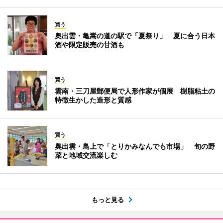
買う
奥出雲・亀嵩の道の駅で「夏祭り」 夏に合う日本
酒や限定販売の甘酒も
買う
雲南・三刀屋郵便局で人形作家が個展 樹脂粘土の
特徴生かした造形と質感
買う
奥出雲・鳥上で「とりかみなんでも市場」 旬の野
菜と地域交流楽しむ
もっと見る