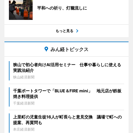
平和への祈り、灯籠流しに
もっと見る
みん経トピックス
狭山で初心者向けAI活用セミナー 仕事や暮らしに使える
実践法紹介
狭山経済新聞
千葉ポートタワーで「BLUE＆FIRE mini」 地元店が鉄板
焼き料理提供
千葉経済新聞
上里町の児童生徒16人が町長らと意見交換 議場で町への
提案、再質問も
本庄経済新聞