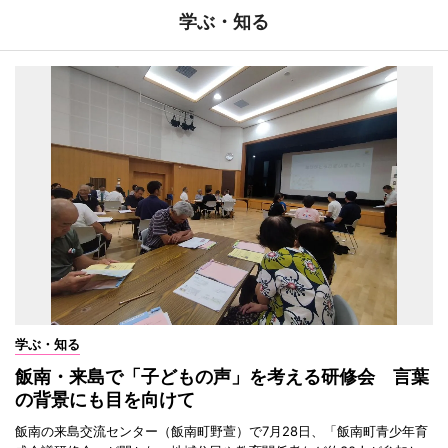
学ぶ・知る
学ぶ・知る
飯南・来島で「子どもの声」を考える研修会 言葉
の背景にも目を向けて
飯南の来島交流センター（飯南町野萱）で7月28日、「飯南町青少年育