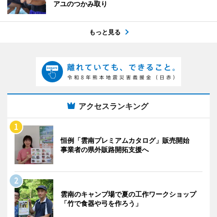
アユのつかみ取り
もっと見る
アクセスランキング
恒例「雲南プレミアムカタログ」販売開始
事業者の県外販路開拓支援へ
雲南のキャンプ場で夏の工作ワークショップ
「竹で食器や弓を作ろう」