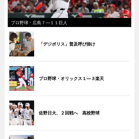
プロ野球・広島７―１１巨人
「デジポリス」普及呼び掛け
プロ野球・オリックス１―３楽天
佐野日大、２回戦へ 高校野球