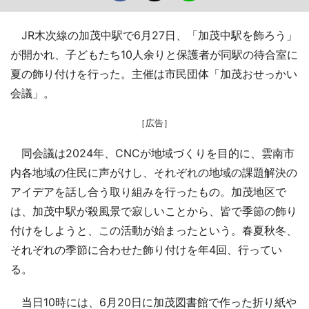
JR木次線の加茂中駅で6月27日、「加茂中駅を飾ろう」
が開かれ、子どもたち10人余りと保護者が同駅の待合室に
夏の飾り付けを行った。主催は市民団体「加茂おせっかい
会議」。
［広告］
同会議は2024年、CNCが地域づくりを目的に、雲南市
内各地域の住民に声がけし、それぞれの地域の課題解決の
アイデアを話し合う取り組みを行ったもの。加茂地区で
は、加茂中駅が殺風景で寂しいことから、皆で季節の飾り
付けをしようと、この活動が始まったという。春夏秋冬、
それぞれの季節に合わせた飾り付けを年4回、行ってい
る。
当日10時には、6月20日に加茂図書館で作った折り紙や