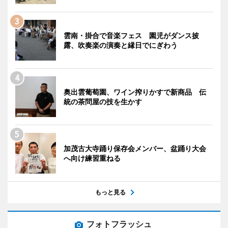
雲南・掛合で音楽フェス 園児がダンス披
露、吹奏楽の演奏と縁日でにぎわう
奥出雲葡萄園、ワイン搾りかすで新商品 伝
統の茶問屋の技を生かす
加茂古大寺踊り保存会メンバー、盆踊り大会
へ向け練習重ねる
もっと見る
フォトフラッシュ