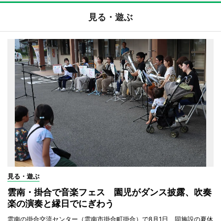
見る・遊ぶ
見る・遊ぶ
雲南・掛合で音楽フェス 園児がダンス披露、吹奏
楽の演奏と縁日でにぎわう
雲南の掛合交流センター（雲南市掛合町掛合）で8月1日、同施設の夏休