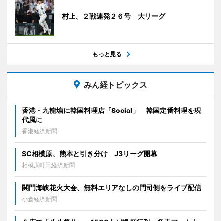
村上、２戦連発２６号 大リーグ
もっと見る
みん経トピックス
香港・九龍塘に韓国料理店「Social」 韓国定番料理を現
代風に
香港経済新聞
SC相模原、熊本と引き分け J3リーグ開幕
相模原町田経済新聞
関門海峡花火大会、無料エリアなしの門司側をライブ配信
小倉経済新聞