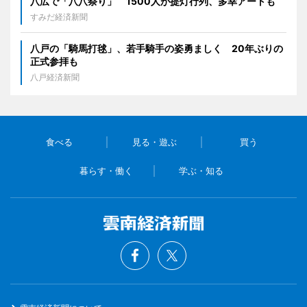
八広で「八八祭り」 1500人が提灯行列、多幸アートも
すみだ経済新聞
八戸の「騎馬打毬」、若手騎手の姿勇ましく 20年ぶりの
正式参拝も
八戸経済新聞
食べる
見る・遊ぶ
買う
暮らす・働く
学ぶ・知る