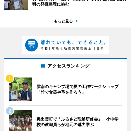
料の発掘整理に挑む
もっと見る
アクセスランキング
雲南のキャンプ場で夏の工作ワークショップ
「竹で食器や弓を作ろう」
奥出雲町で「ふるさと理解研修会」 小中学
校の教職員らが地元の魅力学ぶ