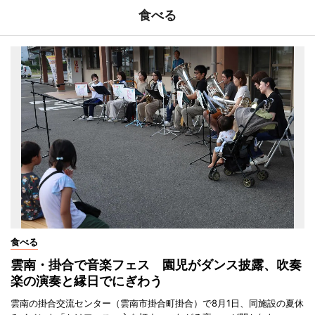
食べる
食べる
雲南・掛合で音楽フェス 園児がダンス披露、吹奏
楽の演奏と縁日でにぎわう
雲南の掛合交流センター（雲南市掛合町掛合）で8月1日、同施設の夏休