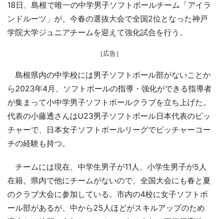
18日、島根で唯一の中学男子ソフトボールチーム「アイラ
ンドルーツ」が、今春の選抜大会で全国2位となった神戸
学院大学ジュニアチームを迎えて強化試合を行う。
［広告］
島根県内の中学校には男子ソフトボール部がないことか
ら2023年4月、ソフトボールの指導・強化ができる指導者
が集まって小中学男子ソフトボールクラブを立ち上げた。
代表の小藤透さんはU23男子ソフトボール日本代表のピッ
チャーで、日本女子ソフトボールリーグでピッチャーコー
チの経験も持つ。
チームには現在、中学生男子が11人、小学生男子が5人
在籍。県内で他にチームがないので、全国大会にも春と夏
のクラブ大会に参加している。市内の4校に女子ソフトボ
ール部があるが、中から25人ほどがスキルアップのため