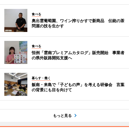
食べる
奥出雲葡萄園、ワイン搾りかすで新商品 伝統の茶
問屋の技を生かす
食べる
恒例「雲南プレミアムカタログ」販売開始 事業者
の県外販路開拓支援へ
暮らす・働く
飯南・来島で「子どもの声」を考える研修会 言葉
の背景にも目を向けて
もっと見る