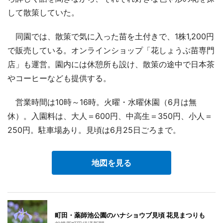
して散策していた。
同園では、散策で気に入った苗を土付きで、1株1,200円
で販売している。オンラインショップ「花しょうぶ苗専門
店」も運営。園内には休憩所も設け、散策の途中で日本茶
やコーヒーなども提供する。
営業時間は10時～16時。火曜・水曜休園（6月は無
休）。入園料は、大人＝600円、中高生＝350円、小人＝
250円。駐車場あり。見頃は6月25日ごろまで。
地図を見る
町田・薬師池公園のハナショウブ見頃 花見まつりも