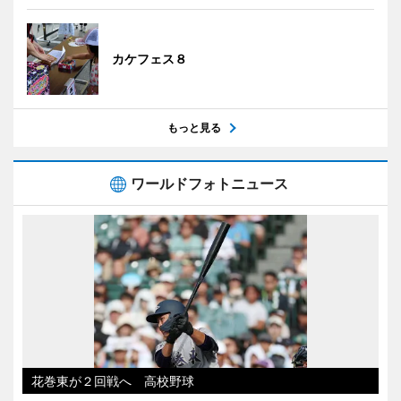
カケフェス８
もっと見る
ワールドフォトニュース
花巻東が２回戦へ 高校野球