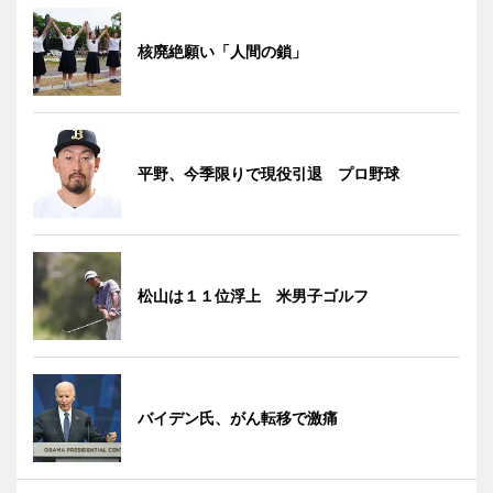
核廃絶願い「人間の鎖」
平野、今季限りで現役引退 プロ野球
松山は１１位浮上 米男子ゴルフ
バイデン氏、がん転移で激痛