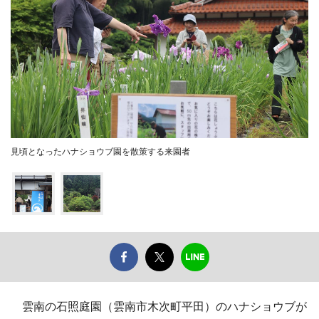
見頃となったハナショウブ園を散策する来園者
雲南の石照庭園（雲南市木次町平田）のハナショウブが