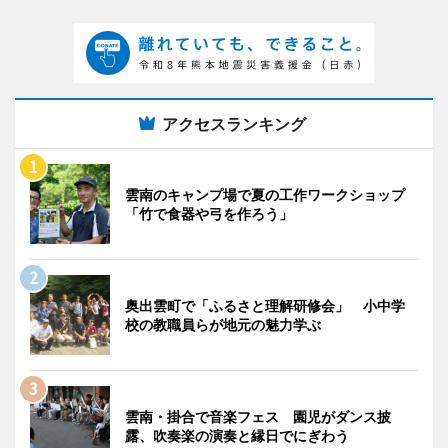
アクセスランキング
雲南のキャンプ場で夏の工作ワークショップ
「竹で食器や弓を作ろう」
奥出雲町で「ふるさと理解研修会」 小中学
校の教職員らが地元の魅力学ぶ
雲南・掛合で音楽フェス 園児がダンス披
露、吹奏楽の演奏と縁日でにぎわう