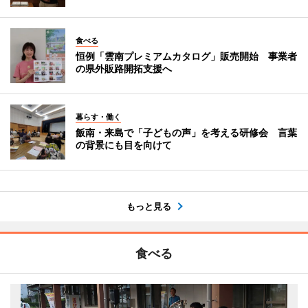
食べる
恒例「雲南プレミアムカタログ」販売開始 事業者
の県外販路開拓支援へ
暮らす・働く
飯南・来島で「子どもの声」を考える研修会 言葉
の背景にも目を向けて
もっと見る
食べる