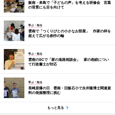
飯南・来島で「子どもの声」を考える研修会 言葉
の背景にも目を向けて
学ぶ・知る
雲南で「つくりびとの小さなお部屋」 作家の枠を
超えて広がる創作の輪
学ぶ・知る
雲南のSCで「家の進路相談会」 家の相続につい
て行政書士が対応
学ぶ・知る
長崎原爆の日 雲南・旧飯石小で永井隆博士関連資
料の発掘整理に挑む
もっと見る