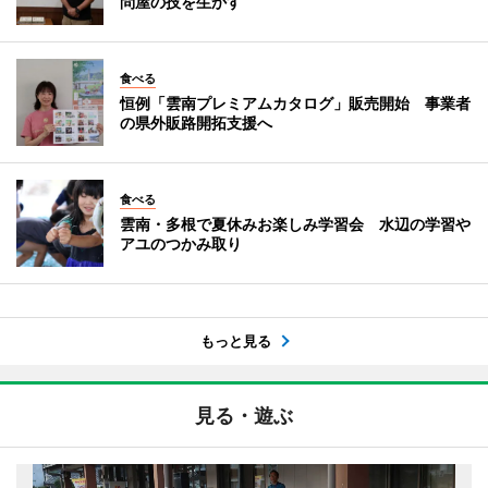
問屋の技を生かす
食べる
恒例「雲南プレミアムカタログ」販売開始 事業者
の県外販路開拓支援へ
食べる
雲南・多根で夏休みお楽しみ学習会 水辺の学習や
アユのつかみ取り
もっと見る
見る・遊ぶ