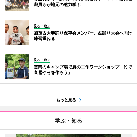
職員らが地元の魅力学ぶ
見る・遊ぶ
加茂古大寺踊り保存会メンバー、盆踊り大会へ向け
練習重ねる
見る・遊ぶ
雲南のキャンプ場で夏の工作ワークショップ「竹で
食器や弓を作ろう」
もっと見る
学ぶ・知る