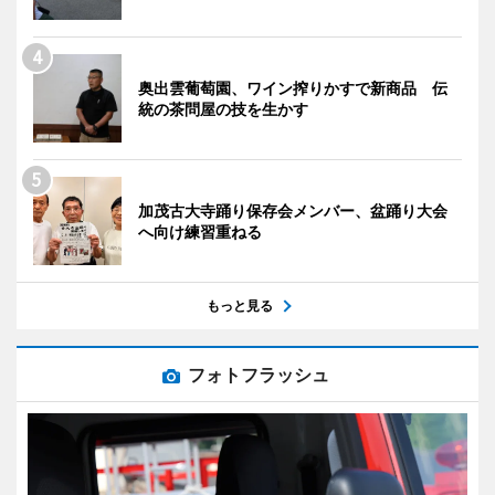
奥出雲葡萄園、ワイン搾りかすで新商品 伝
統の茶問屋の技を生かす
加茂古大寺踊り保存会メンバー、盆踊り大会
へ向け練習重ねる
もっと見る
フォトフラッシュ