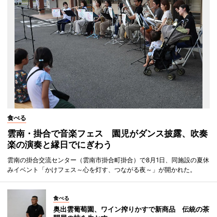
食べる
雲南・掛合で音楽フェス 園児がダンス披露、吹奏
楽の演奏と縁日でにぎわう
雲南の掛合交流センター（雲南市掛合町掛合）で8月1日、同施設の夏休
みイベント「かけフェス～心を灯す、つながる夜～」が開かれた。
食べる
奥出雲葡萄園、ワイン搾りかすで新商品 伝統の茶