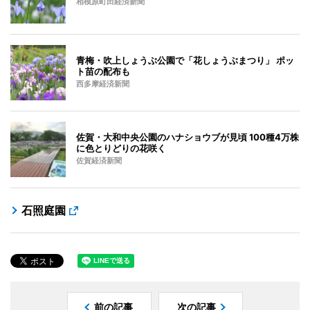
相模原町田経済新聞
青梅・吹上しょうぶ公園で「花しょうぶまつり」 ポッ
ト苗の配布も
西多摩経済新聞
佐賀・大和中央公園のハナショウブが見頃 100種4万株
に色とりどりの花咲く
佐賀経済新聞
石照庭園
前の記事
次の記事