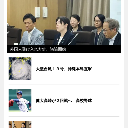
外国人受け入れ方針、議論開始
大型台風１３号、沖縄本島直撃
健大高崎が２回戦へ 高校野球