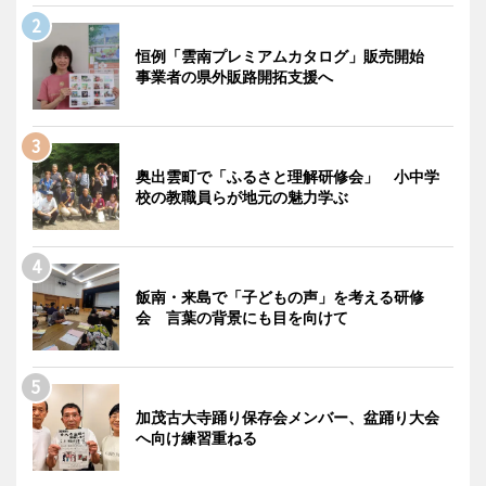
恒例「雲南プレミアムカタログ」販売開始
事業者の県外販路開拓支援へ
奥出雲町で「ふるさと理解研修会」 小中学
校の教職員らが地元の魅力学ぶ
飯南・来島で「子どもの声」を考える研修
会 言葉の背景にも目を向けて
加茂古大寺踊り保存会メンバー、盆踊り大会
へ向け練習重ねる