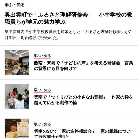
学ぶ・知る
奥出雲町で「ふるさと理解研修会」 小中学校の教
職員らが地元の魅力学ぶ
奥出雲町内の小中学校教職員を対象とした「ふるさと理解研修会」が7
月31日、町内各所で行われた。
学ぶ・知る
飯南・来島で「子どもの声」を考える研修会 言葉
の背景にも目を向けて
学ぶ・知る
雲南で「つくりびとの小さなお部屋」 作家の枠を
超えて広がる創作の輪
学ぶ・知る
雲南のSCで「家の進路相談会」 家の相続につい
て行政書士が対応