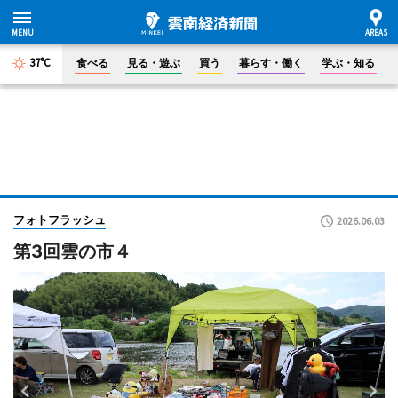
37°C
食べる
見る・遊ぶ
買う
暮らす・働く
学ぶ・知る
フォトフラッシュ
2026.06.03
第3回雲の市４