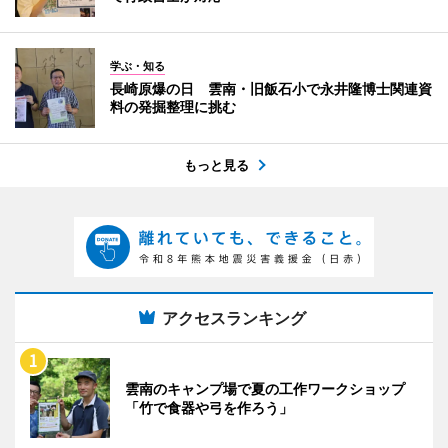
学ぶ・知る
長崎原爆の日 雲南・旧飯石小で永井隆博士関連資
料の発掘整理に挑む
もっと見る
アクセスランキング
雲南のキャンプ場で夏の工作ワークショップ
「竹で食器や弓を作ろう」