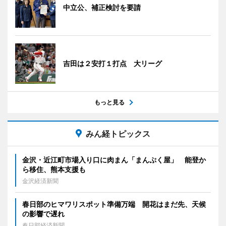
中立公、補正検討を要請
吉田は２安打１打点 大リーグ
もっと見る
みん経トピックス
金沢・近江町市場入り口に肉まん「まんぷく屋」 能登か
ら移住、熊本支援も
金沢経済新聞
春日部のヒマワリスポット準備万端 開花はまだ先、天候
の影響で遅れ
春日部経済新聞