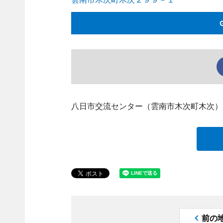
八日市交流センター（雲南市木次町木次）
前の