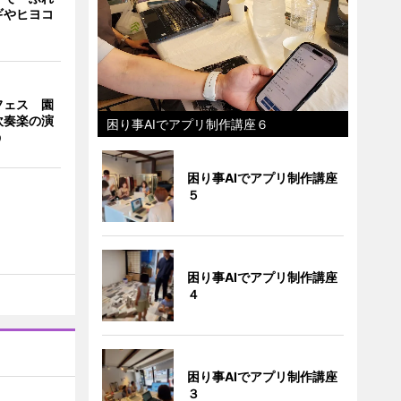
ギやヒヨコ
フェス 園
吹奏楽の演
困り事AIでアプリ制作講座６
う
困り事AIでアプリ制作講座
５
困り事AIでアプリ制作講座
４
困り事AIでアプリ制作講座
３