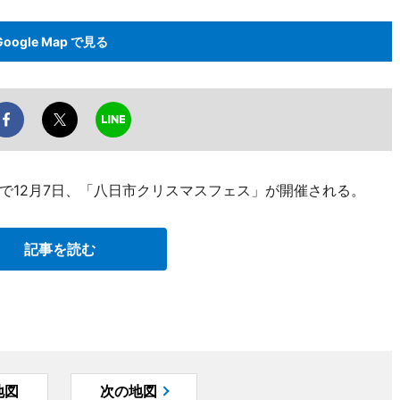
Google Map で見る
で12月7日、「八日市クリスマスフェス」が開催される。
記事を読む
地図
次の地図