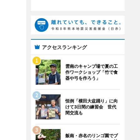
アクセスランキング
雲南のキャンプ場で夏の工
作ワークショップ「竹で食
器や弓を作ろう」
恒例「横田大盆踊り」に向
けて3日間の練習会 世代
間交流も
飯南・赤名のリンゴ園でブ