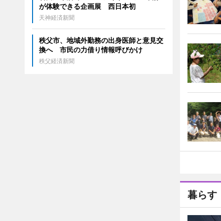
が体験できる企画展 西日本初
天神経済新聞
秩父市、地域外勤務の出身医師と意見交
換へ 市民の力借り情報呼びかけ
秩父経済新聞
暮らす